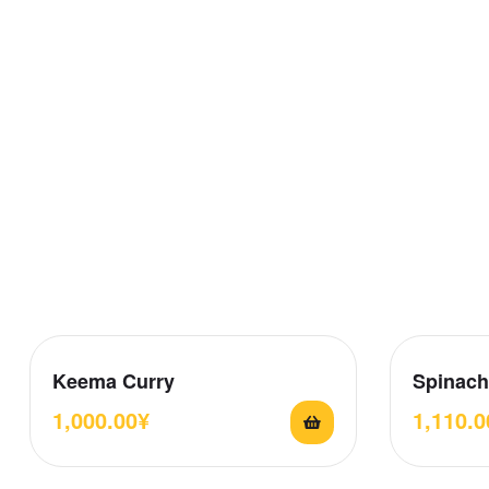
Keema Curry
Spinach
1,000.00
¥
1,110.0