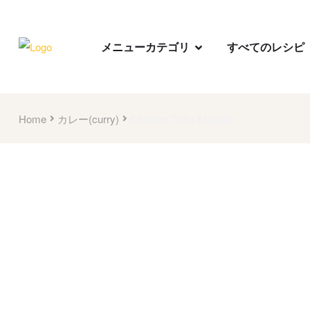
メニューカテゴリ
すべてのレシピ
Home
カレー(curry)
Chicken Tikka Masala